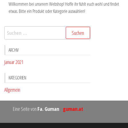
Willkommen bei unserem Webshop! Hoffe ihr fühlt euch wohl und findet
etwas. Bitte ein Produkt oder Kategorie auswählen!
Suchen
nach:
ARCHIV
Januar 2021
KATEGORIEN
Allgemein
Eine Seite von
Fa. Guman
guman.at