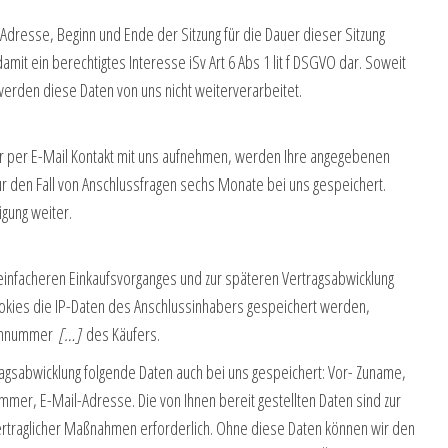
dresse, Beginn und Ende der Sitzung für die Dauer dieser Sitzung
 damit ein berechtigtes Interesse iSv Art 6 Abs 1 lit f DSGVO dar. Soweit
werden diese Daten von uns nicht weiterverarbeitet.
r per E-Mail Kontakt mit uns aufnehmen, werden Ihre angegebenen
r den Fall von Anschlussfragen sechs Monate bei uns gespeichert.
ligung weiter.
einfacheren Einkaufsvorganges und zur späteren Vertragsabwicklung
ies die IP-Daten des Anschlussinhabers gespeichert werden,
tennummer
[…]
des Käufers.
gsabwicklung folgende Daten auch bei uns gespeichert: Vor- Zuname,
er, E-Mail-Adresse. Die von Ihnen bereit gestellten Daten sind zur
vertraglicher Maßnahmen erforderlich. Ohne diese Daten können wir den