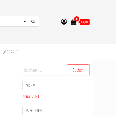
0
€0,00
WIDERRUF
Suchen
nach:
ARCHIV
Januar 2021
KATEGORIEN