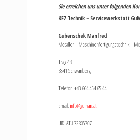
Sie erreichen uns unter folgenden Ko
KFZ Technik – Servicewerkstatt Gu
Gubenschek Manfred
Metaller – Maschinenfertigungstechnik – Me
Trag 48
8541 Schwanberg
Telefon: +43 664 454 65 44
Email:
info@guman.at
UID: ATU 72805707