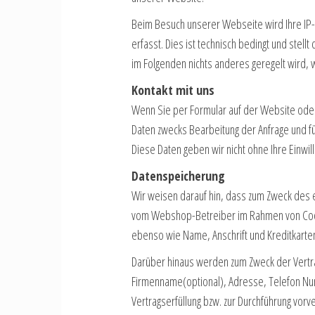
Beim Besuch unserer Webseite wird Ihre IP-A
erfasst. Dies ist technisch bedingt und stellt
im Folgenden nichts anderes geregelt wird, 
Kontakt mit uns
Wenn Sie per Formular auf der Website ode
Daten zwecks Bearbeitung der Anfrage und fü
Diese Daten geben wir nicht ohne Ihre Einwil
Datenspeicherung
Wir weisen darauf hin, dass zum Zweck des 
vom Webshop-Betreiber im Rahmen von Cook
ebenso wie Name, Anschrift und Kreditkar
Darüber hinaus werden zum Zweck der Vertra
Firmenname(optional), Adresse, Telefon Numm
Vertragserfüllung bzw. zur Durchführung vor