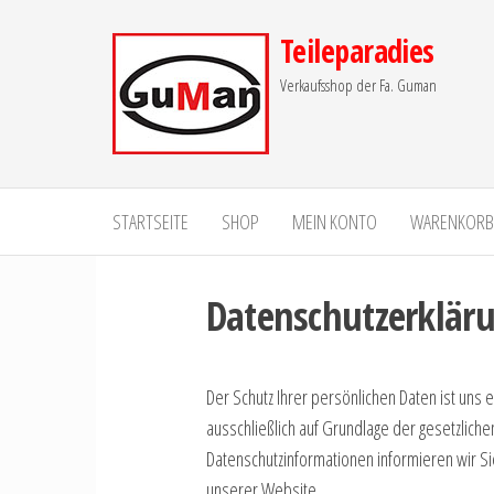
Zum
Teileparadies
Inhalt
springen
Verkaufsshop der Fa. Guman
STARTSEITE
SHOP
MEIN KONTO
WARENKORB
Datenschutzerklär
Der Schutz Ihrer persönlichen Daten ist uns 
ausschließlich auf Grundlage der gesetzlic
Datenschutzinformationen informieren wir S
unserer Website.