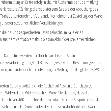
enübermittlung an Dritte erfolgt nicht, mit Ausnahme der Übermittlung
Bankinstitute / Zahlungsdienstleister zum Zwecke der Abbuchung des
te Transportunternehmen/Versandunternehmen zur Zustellung der Ware
g unserer steuerrechtlichen Verpflichtungen.
die bei uns gespeicherten Daten gelöscht. Im Falle eines
 aus dem Vertragsverhältnis bis zum Ablauf der steuerrechtlichen
und Kaufdatum werden darüber hinaus bis zum Ablauf der
Datenverarbeitung erfolgt auf Basis der gesetzlichen Bestimmungen des
inwilligung) und/oder lit b (notwendig zur Vertragserfüllung) der DSGVO.
erten Daten grundsätzlich die Rechte auf Auskunft, Berichtigung,
eit, Widerruf und Widerspruch zu. Wenn Sie glauben, dass die
utzrecht verstößt oder Ihre datenschutzrechtlichen Ansprüche sonst in
ie sich bei uns Fa. Guman oder der Datenschutzbehörde beschweren.