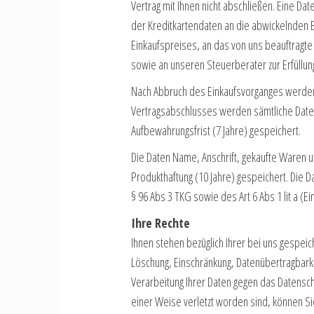
Vertrag mit Ihnen nicht abschließen. Eine Dat
der Kreditkartendaten an die abwickelnden 
Einkaufspreises, an das von uns beauftrag
sowie an unseren Steuerberater zur Erfüllun
Nach Abbruch des Einkaufsvorganges werden 
Vertragsabschlusses werden sämtliche Daten
Aufbewahrungsfrist (7 Jahre) gespeichert.
Die Daten Name, Anschrift, gekaufte Waren 
Produkthaftung (10 Jahre) gespeichert. Die 
§ 96 Abs 3 TKG sowie des Art 6 Abs 1 lit a (E
Ihre Rechte
Ihnen stehen bezüglich Ihrer bei uns gespeich
Löschung, Einschränkung, Datenübertragbark
Verarbeitung Ihrer Daten gegen das Datensch
einer Weise verletzt worden sind, können S